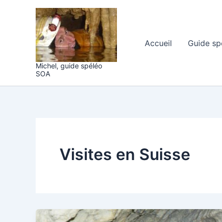
Aller
au
contenu
Accueil
Guide sp
Michel, guide spéléo
SOA
Visites en Suisse