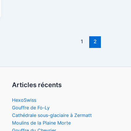
1
2
Articles récents
HexoSwiss
Gouffre de Fo-Ly
Cathédrale sous-glaciaire à Zermatt
Moulins de la Plaine Morte
Gouffre du Chevrier