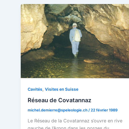
,
Cavités
Visites en Suisse
Réseau de Covatannaz
michel.demierre@speleologie.ch
/
22 février 1989
Le Réseau de la Covatannaz s’ouvre en rive
gauche de l’Arnon dans les gorges du