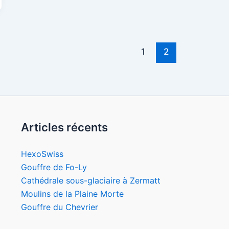
1
2
Articles récents
HexoSwiss
Gouffre de Fo-Ly
Cathédrale sous-glaciaire à Zermatt
Moulins de la Plaine Morte
Gouffre du Chevrier