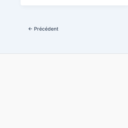
←
Précédent