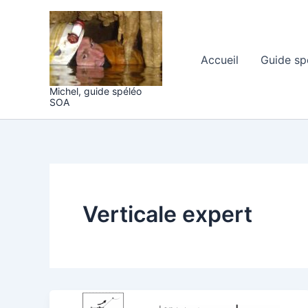
Aller
au
contenu
Accueil
Guide sp
Michel, guide spéléo
SOA
Verticale expert