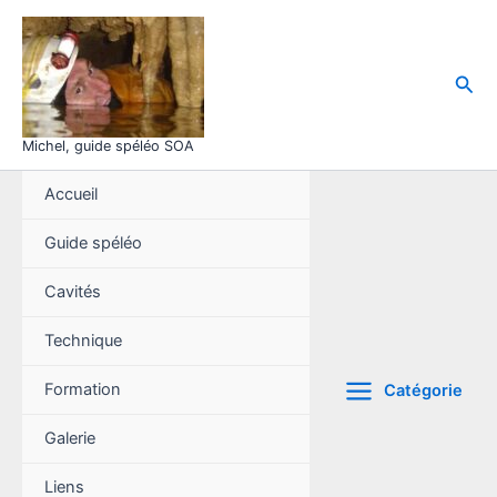
Aller
au
contenu
Rec
Michel, guide spéléo SOA
Accueil
Guide spéléo
Cavités
Technique
Formation
Catégorie
Galerie
Liens