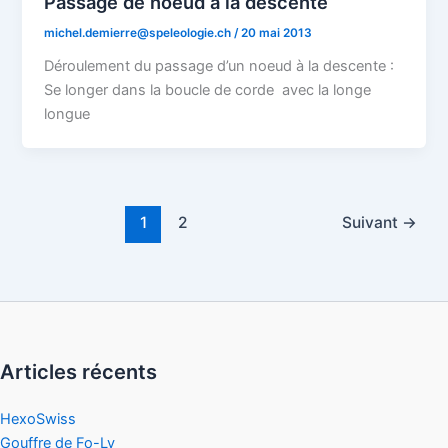
Passage de noeud à la descente
michel.demierre@speleologie.ch
/
20 mai 2013
Déroulement du passage d’un noeud à la descente :
Se longer dans la boucle de corde avec la longe
longue
1
2
Suivant
→
Articles récents
HexoSwiss
Gouffre de Fo-Ly