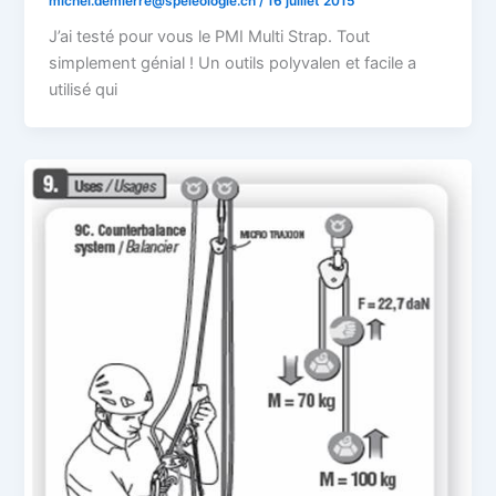
michel.demierre@speleologie.ch
/
16 juillet 2015
J’ai testé pour vous le PMI Multi Strap. Tout
simplement génial ! Un outils polyvalen et facile a
utilisé qui