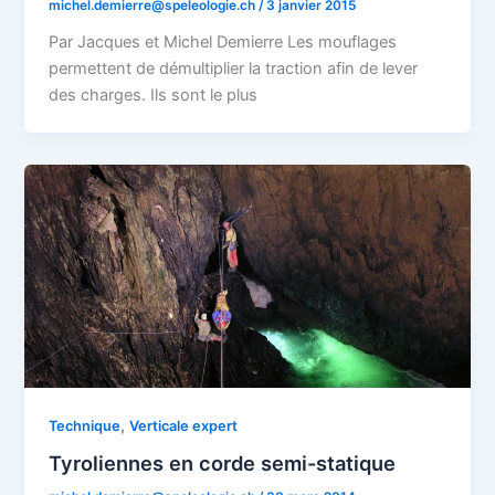
michel.demierre@speleologie.ch
/
3 janvier 2015
Par Jacques et Michel Demierre Les mouflages
permettent de démultiplier la traction afin de lever
des charges. Ils sont le plus
,
Technique
Verticale expert
Tyroliennes en corde semi-statique