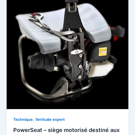
,
Technique
Verticale expert
PowerSeat – siège motorisé destiné aux