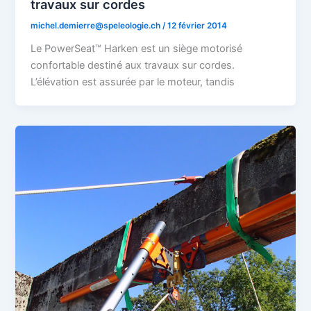
travaux sur cordes
michel.demierre@speleologie.ch
/
12 février 2014
Le PowerSeat™ Harken est un siège motorisé
confortable destiné aux travaux sur cordes.
L’élévation est assurée par le moteur, tandis