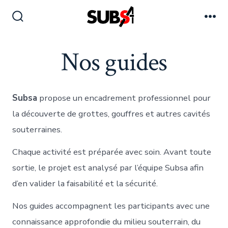
Aller
au
Bascule
Me
Rechercher
contenu
Nos guides
Subsa
propose un encadrement professionnel pour
la découverte de grottes, gouffres et autres cavités
souterraines.
Chaque activité est préparée avec soin. Avant toute
sortie, le projet est analysé par l’équipe Subsa afin
d’en valider la faisabilité et la sécurité.
Nos guides accompagnent les participants avec une
connaissance approfondie du milieu souterrain, du