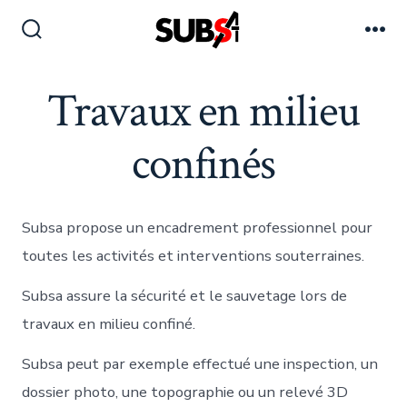
Aller
au
Bascule
Me
Rechercher
contenu
Travaux en milieu
confinés
Subsa propose un encadrement professionnel pour
toutes les activités et interventions souterraines.
Subsa assure la sécurité et le sauvetage lors de
travaux en milieu confiné.
Subsa peut par exemple effectué une inspection, un
dossier photo, une topographie ou un relevé 3D