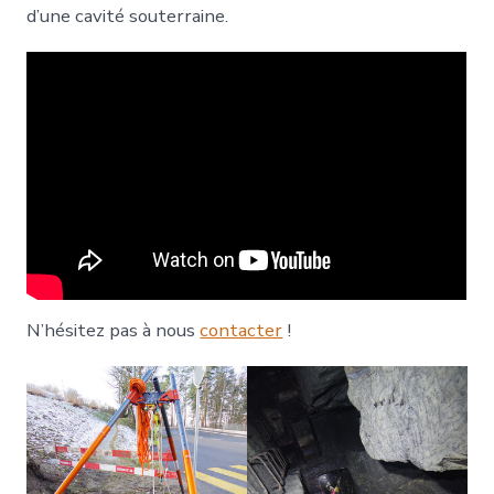
d’une cavité souterraine.
N’hésitez pas à nous
contacter
!