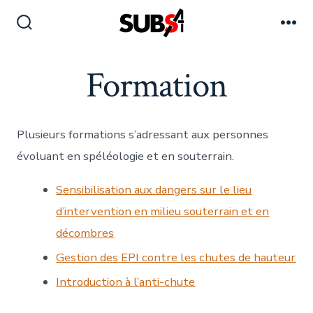
Aller
au
Bascule
Me
Rechercher
contenu
Formation
Plusieurs formations s’adressant aux personnes
évoluant en spéléologie et en souterrain.
Sensibilisation aux dangers sur le lieu
d’intervention en milieu souterrain et en
décombres
Gestion des EPI contre les chutes de hauteur
Introduction à l’anti-chute