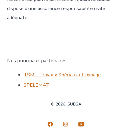
dispose d’une assurance responsabilité civile
adéquate.
Nos principaux partenaires :
TSM – Travaux Spéciaux et minage
SPELEMAT
© 2026
SUBSA
Open
Open
Open