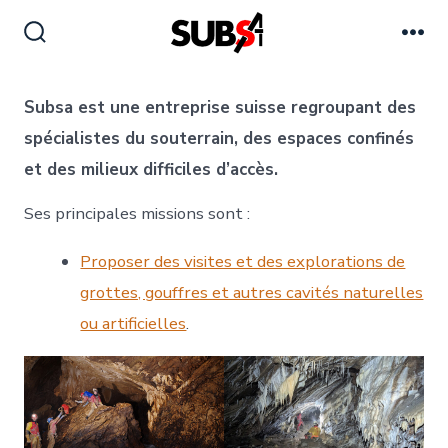
Aller
au
Bascule
Me
Rechercher
contenu
Subsa est une entreprise suisse regroupant des
spécialistes du souterrain, des espaces confinés
et des milieux difficiles d’accès.
Ses principales missions sont :
Proposer des visites et des explorations de
grottes, gouffres et autres cavités naturelles
ou artificielles
.